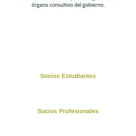
órgano consultivo del gobierno.
Cifras SSI
94
Socios Estudiantes
295
Socios Profesionales
58