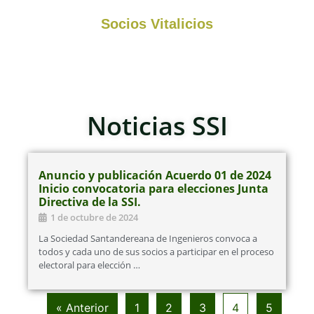
Socios Vitalicios
Noticias SSI
Anuncio y publicación Acuerdo 01 de 2024
Inicio convocatoria para elecciones Junta
Directiva de la SSI.
1 de octubre de 2024
La Sociedad Santandereana de Ingenieros convoca a
todos y cada uno de sus socios a participar en el proceso
electoral para elección …
« Anterior
1
2
3
4
5