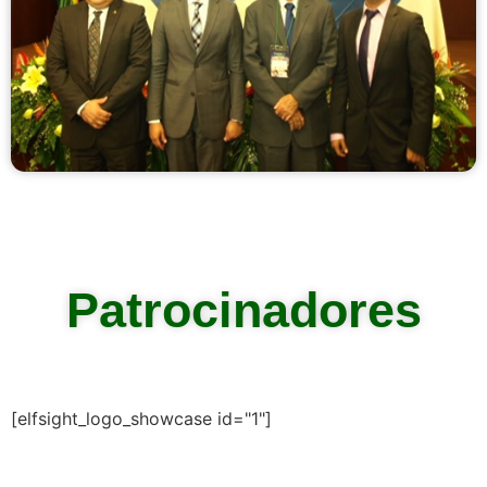
Patrocinadores
[elfsight_logo_showcase id="1"]