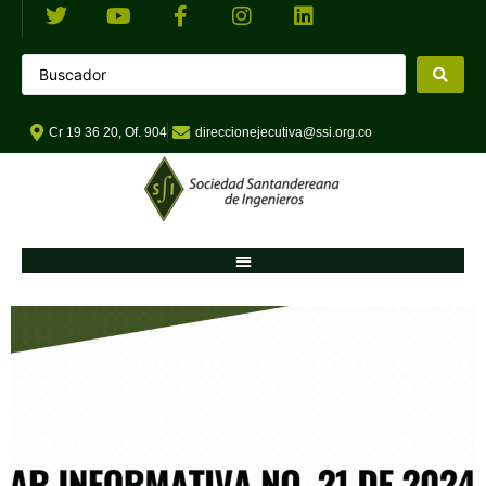
Cr 19 36 20, Of. 904
direccionejecutiva@ssi.org.co