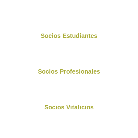
94
Socios Estudiantes
295
Socios Profesionales
58
Socios Vitalicios