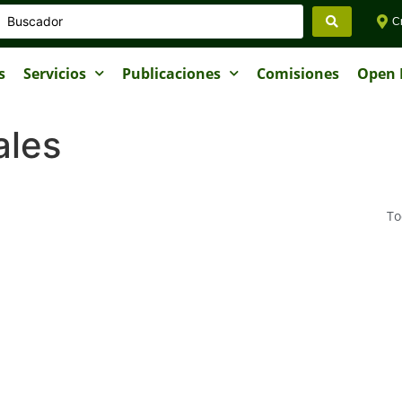
Cr
s
Servicios
Publicaciones
Comisiones
Open I
ales
To