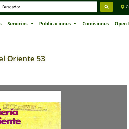
Cr
s
Servicios
Publicaciones
Comisiones
Open I
el Oriente 53