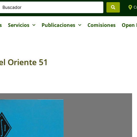
Cr
s
Servicios
Publicaciones
Comisiones
Open I
el Oriente 51