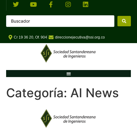
Cr 19 36 20, Of. 904
direccionejecutiva@ssi.org.co
Categoría:
AI News